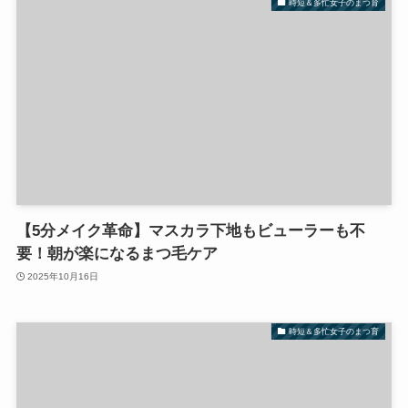
時短＆多忙女子のまつ育
【5分メイク革命】マスカラ下地もビューラーも不
要！朝が楽になるまつ毛ケア
2025年10月16日
時短＆多忙女子のまつ育