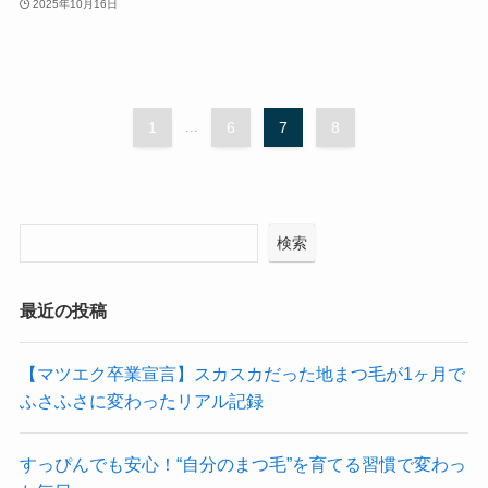
2025年10月16日
1
...
6
7
8
検索
最近の投稿
【マツエク卒業宣言】スカスカだった地まつ毛が1ヶ月で
ふさふさに変わったリアル記録
すっぴんでも安心！“自分のまつ毛”を育てる習慣で変わっ