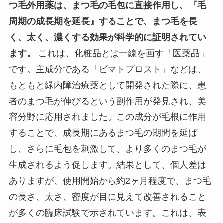
つ毛外用薬は、まつ毛の毛包に直接作用し、『毛
周期の成長期を延長』することで、まつ毛を長
く、太く、濃くする効果が科学的に証明されてい
ます。
これは、化粧品とは一線を画す「医薬品」
です。主成分である「ビマトプロスト」などは、
もともと緑内障治療薬として開発された際に、患
者のまつ毛が伸びるという副作用が発見され、美
容分野に応用されました。この成分が毛根に作用
することで、成長期にあるまつ毛の期間を延ば
し、さらに毛包を刺激して、より多くのまつ毛が
生成されるよう促します。結果として、個人差は
ありますが、使用開始から約2ヶ月程度で、まつ毛
の長さ、太さ、密度が目に見えて改善されること
が多くの臨床試験で示されています。これは、表