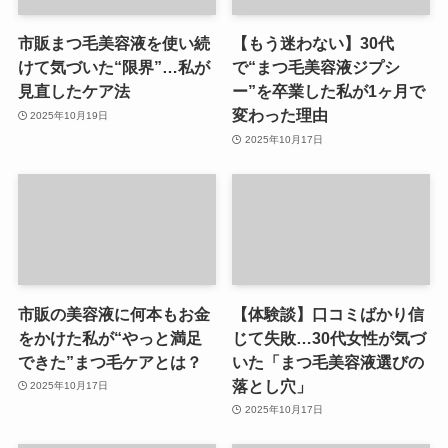
市販まつ毛美容液を使い続
【もう迷わない】30代
けて気づいた“限界”…私が
で“まつ毛美容液ジプシ
見直したケア法
ー”を卒業した私が1ヶ月で
変わった理由
2025年10月19日
2025年10月17日
市販の美容液に何本もお金
【体験談】口コミばかり信
をかけた私が“やっと満足
じて失敗…30代女性が気づ
できた”まつ毛ケアとは？
いた「まつ毛美容液選びの
落とし穴」
2025年10月17日
2025年10月17日