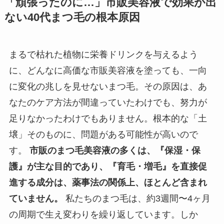
「頑張ったのに…」市販美容液で効果が出
ない40代まつ毛の根本原因
まるで枯れた植物に栄養ドリンクを与えるよう
に、どんなに高価な市販美容液を塗っても、一向
に変化の兆しを見せないまつ毛。その原因は、あ
なたのケア方法が間違っていたわけでも、努力が
足りなかったわけでもありません。根本的な「土
壌」そのものに、問題がある可能性が高いので
す。
市販のまつ毛美容液の多くは、『保湿・保
護』が主な目的であり、『育毛・増毛』を直接促
進する成分は、薬事法の関係上、ほとんど含まれ
ていません。
私たちのまつ毛は、約3週間〜4ヶ月
の周期で生え変わりを繰り返しています。しか