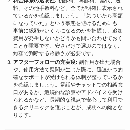
料金体系の透明性:
初診料、再診料、薬代、送
料、その他手数料など、全てが明確に表示され
ているかを確認しましょう。「気づいたら高額
になっていた」という事態を避けるためにも、
事前に総額がいくらになるのかを把握し、追加
費用が発生しないかどうかも問い合わせておく
ことが重要です。安さだけで選ぶのではなく、
総額で判断する冷静さが必要です。
アフターフォローの充実度:
副作用が出た場合
や、使用方法で疑問が生じた際に、迅速かつ的
確なサポートが受けられる体制が整っているか
を確認しましょう。電話やチャットでの相談窓
口があるか、継続的な診察やアドバイスを受け
られるかなど、長期的な視点で安心して利用で
きるクリニックを選ぶことが、成功への鍵とな
ります。