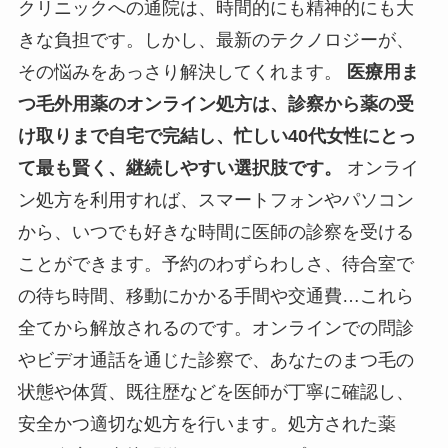
クリニックへの通院は、時間的にも精神的にも大
きな負担です。しかし、最新のテクノロジーが、
その悩みをあっさり解決してくれます。
医療用ま
つ毛外用薬のオンライン処方は、診察から薬の受
け取りまで自宅で完結し、忙しい40代女性にとっ
て最も賢く、継続しやすい選択肢です。
オンライ
ン処方を利用すれば、スマートフォンやパソコン
から、いつでも好きな時間に医師の診察を受ける
ことができます。予約のわずらわしさ、待合室で
の待ち時間、移動にかかる手間や交通費…これら
全てから解放されるのです。オンラインでの問診
やビデオ通話を通じた診察で、あなたのまつ毛の
状態や体質、既往歴などを医師が丁寧に確認し、
安全かつ適切な処方を行います。処方された薬