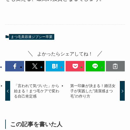
まつ毛美容液ジプシー卒業
よかったらシェアしてね！
「言われて気づいた」から
第一印象が決まる！婚活女
始まる！まつ毛ケアで変わ
子が実践した“清潔感まつ
る自己肯定感
毛”の作り方
この記事を書いた人