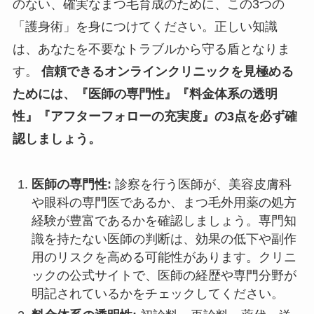
のない、確実なまつ毛育成のために、この3つの
「護身術」を身につけてください。正しい知識
は、あなたを不要なトラブルから守る盾となりま
す。
信頼できるオンラインクリニックを見極める
ためには、『医師の専門性』『料金体系の透明
性』『アフターフォローの充実度』の3点を必ず確
認しましょう。
医師の専門性:
診察を行う医師が、美容皮膚科
や眼科の専門医であるか、まつ毛外用薬の処方
経験が豊富であるかを確認しましょう。専門知
識を持たない医師の判断は、効果の低下や副作
用のリスクを高める可能性があります。クリニ
ックの公式サイトで、医師の経歴や専門分野が
明記されているかをチェックしてください。