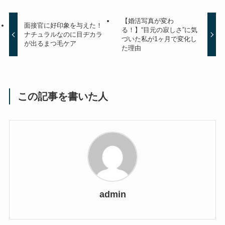
【婚活写真が変わ
面接官に好印象を与えた！
る！】“目元の寂しさ”に気
ナチュラルなのに目ヂカラ
づいた私が1ヶ月で変化し
が出るまつ毛ケア
た理由
この記事を書いた人
admin