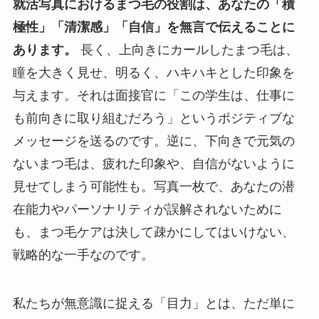
就活写真におけるまつ毛の役割は、あなたの「積
極性」「清潔感」「自信」を無言で伝えることに
あります。
長く、上向きにカールしたまつ毛は、
瞳を大きく見せ、明るく、ハキハキとした印象を
与えます。それは面接官に「この学生は、仕事に
も前向きに取り組むだろう」というポジティブな
メッセージを送るのです。逆に、下向きで元気の
ないまつ毛は、疲れた印象や、自信がないように
見せてしまう可能性も。写真一枚で、あなたの潜
在能力やパーソナリティが誤解されないために
も、まつ毛ケアは決して疎かにしてはいけない、
戦略的な一手なのです。
私たちが無意識に捉える「目力」とは、ただ単に