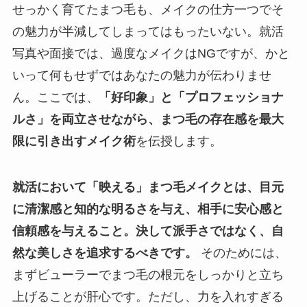
せっかく育てたまつ毛も、メイクの仕方一つでそ
の魅力が半減してしまってはもったいない。就活
写真や面接では、過度なメイクはNGですが、かと
いって何もせずではあなたの魅力が伝わりませ
ん。ここでは、
「好印象」と「プロフェッショナ
ルさ」を両立させながら、まつ毛の存在感を最大
限に引き出すメイク術
を伝授します。
就活において「映える」まつ毛メイクとは、目元
に清潔感と知的な明るさを与え、相手に安心感と
信頼感を与えること。決して派手さではなく、自
然な美しさを追求するべきです。
そのためには、
まずビューラーでまつ毛の根元をしっかりと立ち
上げることが肝心です。ただし、力を入れすぎる