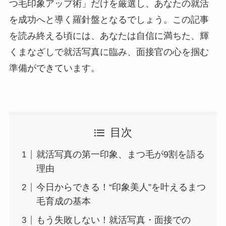
つ毛印象アップ術」だけを厳選し、あなたの就活
を成功へと導く羅針盤となるでしょう。この記事
を読み終える頃には、あなたは自信に満ちた、輝
くまなざしで就活写真に臨み、面接官の心を掴む
準備ができています。
目次
就活写真の第一印象、まつ毛が9割を語る
理由
今日からできる！“印象美人”を叶えるまつ
毛育成の基本
もう失敗しない！就活写真・面接での