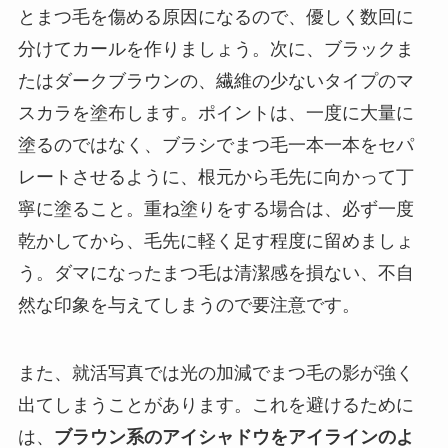
とまつ毛を傷める原因になるので、優しく数回に
分けてカールを作りましょう。次に、ブラックま
たはダークブラウンの、繊維の少ないタイプのマ
スカラを塗布します。ポイントは、一度に大量に
塗るのではなく、ブラシでまつ毛一本一本をセパ
レートさせるように、根元から毛先に向かって丁
寧に塗ること。重ね塗りをする場合は、必ず一度
乾かしてから、毛先に軽く足す程度に留めましょ
う。ダマになったまつ毛は清潔感を損ない、不自
然な印象を与えてしまうので要注意です。
また、就活写真では光の加減でまつ毛の影が強く
出てしまうことがあります。これを避けるために
は、
ブラウン系のアイシャドウをアイラインのよ