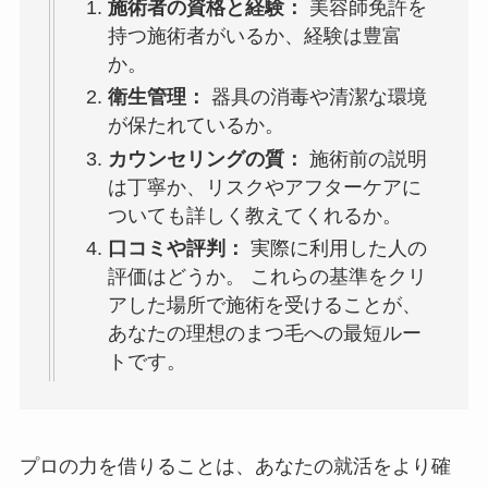
施術者の資格と経験：
美容師免許を
持つ施術者がいるか、経験は豊富
か。
衛生管理：
器具の消毒や清潔な環境
が保たれているか。
カウンセリングの質：
施術前の説明
は丁寧か、リスクやアフターケアに
ついても詳しく教えてくれるか。
口コミや評判：
実際に利用した人の
評価はどうか。 これらの基準をクリ
アした場所で施術を受けることが、
あなたの理想のまつ毛への最短ルー
トです。
プロの力を借りることは、あなたの就活をより確