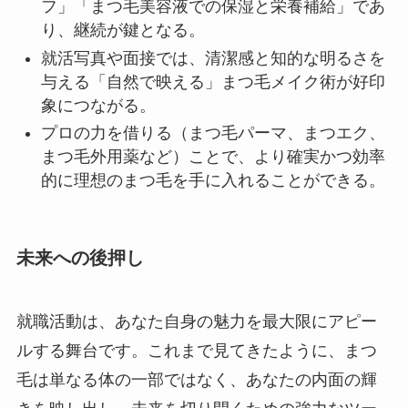
フ」「まつ毛美容液での保湿と栄養補給」であ
り、継続が鍵となる。
就活写真や面接では、清潔感と知的な明るさを
与える「自然で映える」まつ毛メイク術が好印
象につながる。
プロの力を借りる（まつ毛パーマ、まつエク、
まつ毛外用薬など）ことで、より確実かつ効率
的に理想のまつ毛を手に入れることができる。
未来への後押し
就職活動は、あなた自身の魅力を最大限にアピー
ルする舞台です。これまで見てきたように、まつ
毛は単なる体の一部ではなく、あなたの内面の輝