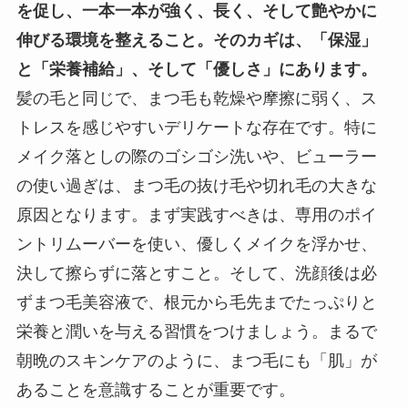
を促し、一本一本が強く、長く、そして艶やかに
伸びる環境を整えること。そのカギは、「保湿」
と「栄養補給」、そして「優しさ」にあります。
髪の毛と同じで、まつ毛も乾燥や摩擦に弱く、ス
トレスを感じやすいデリケートな存在です。特に
メイク落としの際のゴシゴシ洗いや、ビューラー
の使い過ぎは、まつ毛の抜け毛や切れ毛の大きな
原因となります。まず実践すべきは、専用のポイ
ントリムーバーを使い、優しくメイクを浮かせ、
決して擦らずに落とすこと。そして、洗顔後は必
ずまつ毛美容液で、根元から毛先までたっぷりと
栄養と潤いを与える習慣をつけましょう。まるで
朝晩のスキンケアのように、まつ毛にも「肌」が
あることを意識することが重要です。