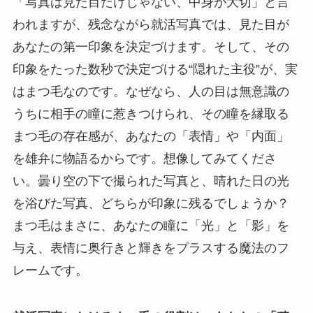
「写真は見た目だけじゃない、中身が大切」と言
われますが、残念ながら就活写真では、見た目が
あなたの第一印象を決定づけます。そして、その
印象をたった数秒で決定づける“隠れた主役”が、実
はまつ毛なのです。なぜなら、人の目は無意識の
うちに相手の瞳に惹きつけられ、その瞳を縁取る
まつ毛の存在感が、あなたの「表情」や「内面」
を雄弁に物語るからです。想像してみてくださ
い。曇り空の下で撮られた写真と、晴れた日の光
を浴びた写真、どちらが印象に残るでしょうか？
まつ毛はまさに、あなたの瞳に「光」と「影」を
与え、表情に奥行きと輝きをプラスする魔法のフ
レームです。