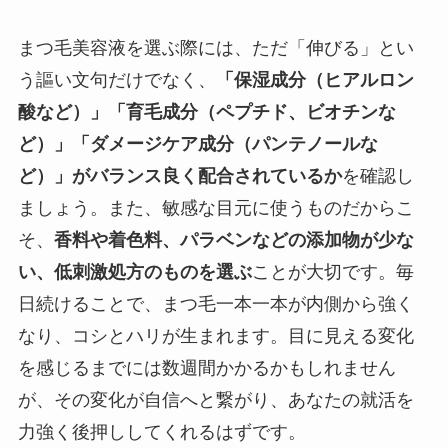
まつ毛美容液を選ぶ際には、ただ「伸びる」とい
う謳い文句だけでなく、
「保湿成分（ヒアルロン
酸など）」「育毛成分（ペプチド、ビオチンな
ど）」「ダメージケア成分（パンテノールな
ど）」がバランス良く配合されているか
を確認し
ましょう。また、敏感な目元に使うものだからこ
そ、
香料や着色料、パラベンなどの添加物が少な
い、低刺激処方のものを選ぶ
ことが大切です。毎
日続けることで、まつ毛一本一本が内側から強く
なり、コシとハリが生まれます。目に見える変化
を感じるまでには数週間かかるかもしれません
が、その変化が自信へと繋がり、あなたの就活を
力強く後押ししてくれるはずです。